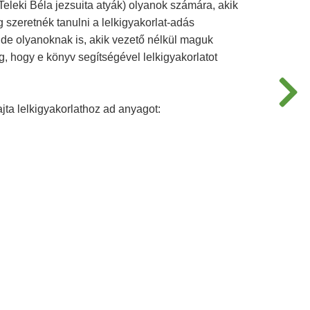
eleki Béla jezsuita atyák) olyanok számára, akik
szeretnék tanulni a lelkigyakorlat-adás
 de olyanoknak is, akik vezető nélkül maguk
, hogy e könyv segítségével lelkigyakorlatot
jta lelkigyakorlathoz ad anyagot: