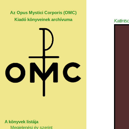
Az Opus Mystici Corporis (OMC)
Kiadó könyveinek archívuma
Kattints
A könyvek listája
Megjelenési év szerint