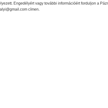
yezett. Engedélyért vagy további információért forduljon a Pá
valyi@gmail.com címen.