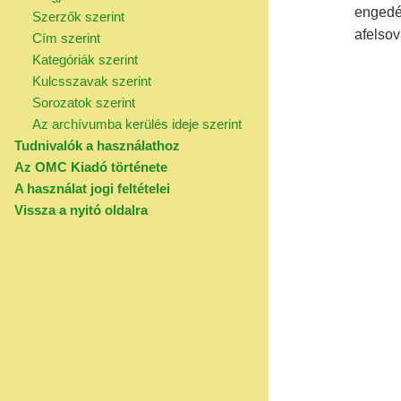
engedél
Szerzők szerint
afelso
Cím szerint
Kategóriák szerint
Kulcsszavak szerint
Sorozatok szerint
Az archívumba kerülés ideje szerint
Tudnivalók a használathoz
Az OMC Kiadó története
A használat jogi feltételei
Vissza a nyitó oldalra