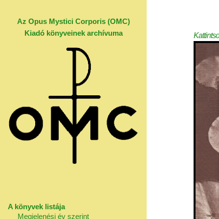
Az Opus Mystici Corporis (OMC)
Kiadó könyveinek archívuma
Kattints
A könyvek listája
Megjelenési év szerint